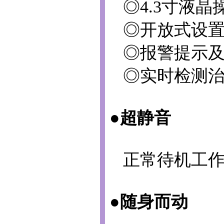
◎
4.3
寸液晶
◎开放式设
◎报警提示
◎实时检测
●
超静音
正常待机工
●
随身而动