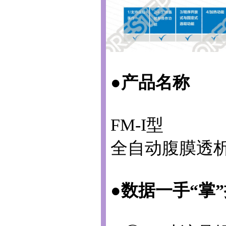
●
产品名称
FM-I
型
全自动腹膜透
●
数据一手“掌